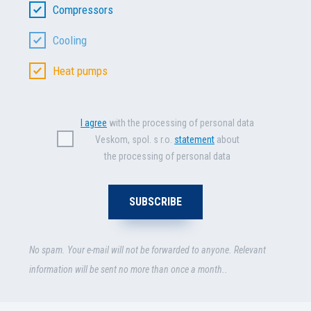
Compressors
Cooling
Heat pumps
I agree
with the processing of personal data
Veskom, spol. s r.o.
statement
about
the processing of personal data
No spam. Your e-mail will not be forwarded to anyone. Relevant
information will be sent no more than once a month..